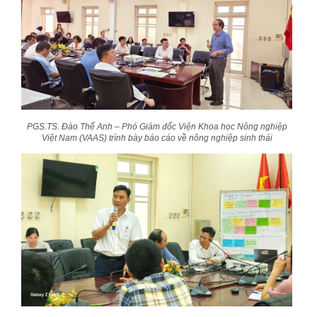
PGS.TS. Đào Thế Anh – Phó Giám đốc Viện Khoa học Nông nghiệp
Việt Nam (VAAS) trình bày báo cáo về nông nghiệp sinh thái