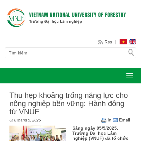
Rss
|
Toggl
Thu hẹp khoảng trống năng lực cho
nông nghiệp bền vững: Hành động
từ VNUF
In
Email
8 tháng 5, 2025
Sáng ngày 05/5/2025,
Trường Đại học Lâm
nghiệp (VNUF) đã tổ chức