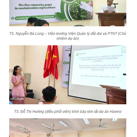
TS. Nguyễn Bá Long – Viện trưởng Viện Quản lý đất đai và PTNT (Chủ
nhiệm dự án)
TS. Đỗ Thị Hường (điều phối viên) trình bày tóm tắt dự án Havest