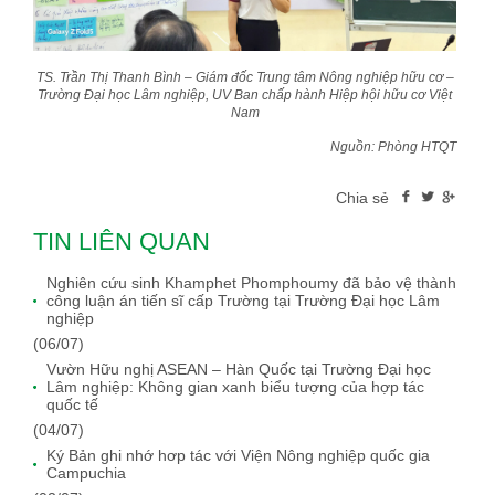
TS. Trần Thị Thanh Bình – Giám đốc Trung tâm Nông nghiệp hữu cơ –
Trường Đại học Lâm nghiệp, UV Ban chấp hành Hiệp hội hữu cơ Việt
Nam
Nguồn: Phòng HTQT
Chia sẻ
TIN LIÊN QUAN
Nghiên cứu sinh Khamphet Phomphoumy đã bảo vệ thành
công luận án tiến sĩ cấp Trường tại Trường Đại học Lâm
nghiệp
(06/07)
Vườn Hữu nghị ASEAN – Hàn Quốc tại Trường Đại học
Lâm nghiệp: Không gian xanh biểu tượng của hợp tác
quốc tế
(04/07)
Ký Bản ghi nhớ hơp tác với Viện Nông nghiệp quốc gia
Campuchia