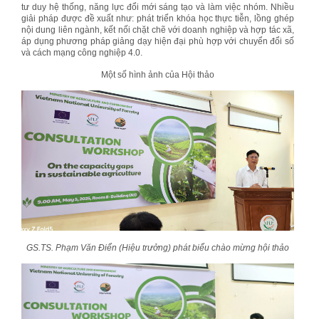
tư duy hệ thống, năng lực đổi mới sáng tạo và làm việc nhóm. Nhiều
giải pháp được đề xuất như: phát triển khóa học thực tiễn, lồng ghép
nội dung liên ngành, kết nối chặt chẽ với doanh nghiệp và hợp tác xã,
áp dụng phương pháp giảng dạy hiện đại phù hợp với chuyển đổi số
và cách mạng công nghiệp 4.0.
Một số hình ảnh của Hội thảo
GS.TS. Phạm Văn Điển (Hiệu trưởng) phát biểu chào mừng hội thảo