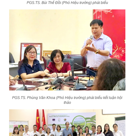
PGS.TS. Bùi Thế Đồi (Phó Hiệu trưởng) phát biểu
PGS.TS. Phùng Văn Khoa (Phó Hiệu trưởng) phát biểu kết luận hội
thảo