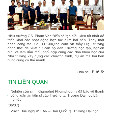
Hiệu trưởng GS. Phạm Văn Điển sẽ tạo điều kiện tốt nhất để
triển khai các hoạt động hợp tác giữa hai bên. Thay mặt
đoàn công tác, GS. Li GuiQing cảm ơn thầy Hiệu trưởng
đồng thời đề xuất cử cán bộ đến Trường học tập, nghiên
cứu và làm đầu mối, phối hợp cùng các Nhà khoa học của
Nhà trường xây dựng các chương trình, dự án mà hai bên
cùng cùng có thế mạnh.
Chia sẻ
TIN LIÊN QUAN
Nghiên cứu sinh Khamphet Phomphoumy đã bảo vệ thành
công luận án tiến sĩ cấp Trường tại Trường Đại học Lâm
nghiệp
(06/07)
Vườn Hữu nghị ASEAN – Hàn Quốc tại Trường Đại học