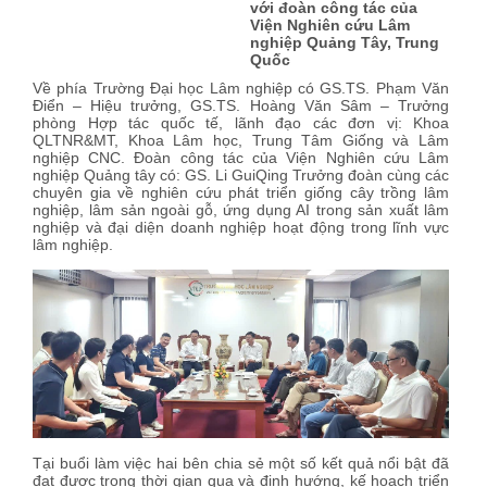
với đoàn công tác của
Viện Nghiên cứu Lâm
nghiệp Quảng Tây, Trung
Quốc
Về phía Trường Đại học Lâm nghiệp có GS.TS. Phạm Văn
Điển – Hiệu trưởng, GS.TS. Hoàng Văn Sâm – Trưởng
phòng Hợp tác quốc tế, lãnh đạo các đơn vị: Khoa
QLTNR&MT, Khoa Lâm học, Trung Tâm Giống và Lâm
nghiệp CNC. Đoàn công tác của Viện Nghiên cứu Lâm
nghiệp Quảng tây có: GS. Li GuiQing Trưởng đoàn cùng các
chuyên gia về nghiên cứu phát triển giống cây trồng lâm
nghiệp, lâm sản ngoài gỗ, ứng dụng AI trong sản xuất lâm
nghiệp và đại diện doanh nghiệp hoạt động trong lĩnh vực
lâm nghiệp.
Tại buổi làm việc hai bên chia sẻ một số kết quả nổi bật đã
đạt được trong thời gian qua và định hướng, kế hoạch triển