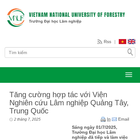
Rss
|
Toggl
Tăng cường hợp tác với Viện
Nghiên cứu Lâm nghiệp Quảng Tây,
Trung Quốc
In
Email
2 tháng 7, 2025
Sáng ngày 01/7/2025,
Trường Đại học Lâm
nghiệp đã tiếp và làm việc