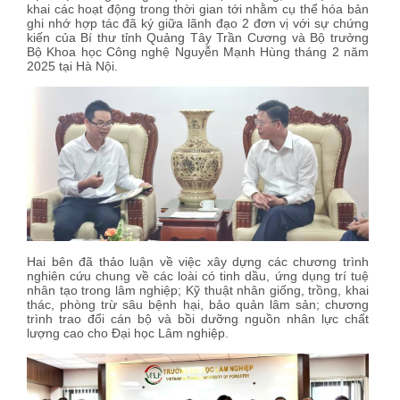
khai các hoạt động trong thời gian tới nhằm cụ thể hóa bản
ghi nhớ hợp tác đã ký giữa lãnh đạo 2 đơn vị với sự chứng
kiến của Bí thư tỉnh Quảng Tây Trần Cương và Bộ trưởng
Bộ Khoa học Công nghệ Nguyễn Mạnh Hùng tháng 2 năm
2025 tại Hà Nội.
Hai bên đã thảo luận về việc xây dựng các chương trình
nghiên cứu chung về các loài có tinh dầu, ứng dụng trí tuệ
nhân tạo trong lâm nghiệp; Kỹ thuật nhân giống, trồng, khai
thác, phòng trừ sâu bệnh hại, bảo quản lâm sản; chương
trình trao đổi cán bộ và bồi dưỡng nguồn nhân lực chất
lượng cao cho Đại học Lâm nghiệp.