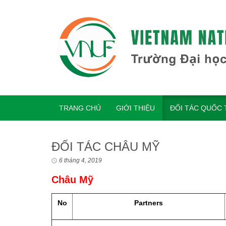
TRANG CHỦ
GIỚI THIỆU
ĐỐI TÁC QUỐC 
ĐỐI TÁC CHÂU MỸ
6 tháng 4, 2019
Châu Mỹ
No
Partners