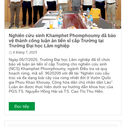
Nghiên cứu sinh Khamphet Phomphoumy đã bảo
vệ thành công luận án tiến sĩ cấp Trường tại
Trường Đại học Lâm nghiệp
6 tháng 7, 2025
Ngày 05/7/2025, Trường Đại học Lâm nghiệp đã tổ chức
bảo vệ luận án tiến sĩ cấp Trường cho nghiên cứu sinh
(NCS) Khamphet Phomphoumy, ngành Điều tra và quy
hoạch rừng, mã số: 9620208 với đề tài “Nghiên cứu cấu
trúc và đa dạng loài cây của rừng nhiệt đới ở Vườn Quốc
gia Phou Khao Khouay, Cộng hòa dân chủ nhân dân Lào”.
Luận án được thực hiện dưới sự hướng dẫn khoa học của
PGS.TS. Nguyễn Hồng Hải và TS. Cao Thị Thu Hiền.
Đọc tiếp