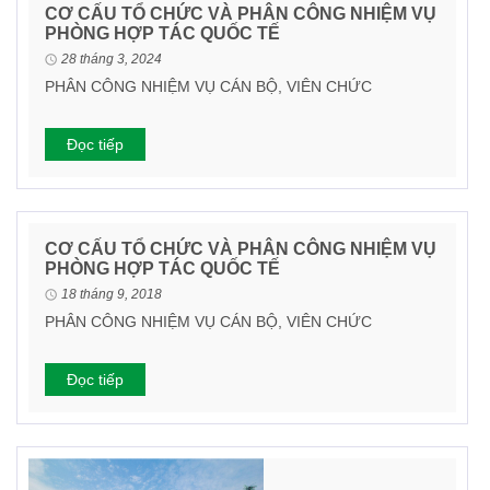
CƠ CẤU TỔ CHỨC VÀ PHÂN CÔNG NHIỆM VỤ
PHÒNG HỢP TÁC QUỐC TẾ
28 tháng 3, 2024
PHÂN CÔNG NHIỆM VỤ CÁN BỘ, VIÊN CHỨC
Đọc tiếp
CƠ CẤU TỔ CHỨC VÀ PHÂN CÔNG NHIỆM VỤ
PHÒNG HỢP TÁC QUỐC TẾ
18 tháng 9, 2018
PHÂN CÔNG NHIỆM VỤ CÁN BỘ, VIÊN CHỨC
Đọc tiếp