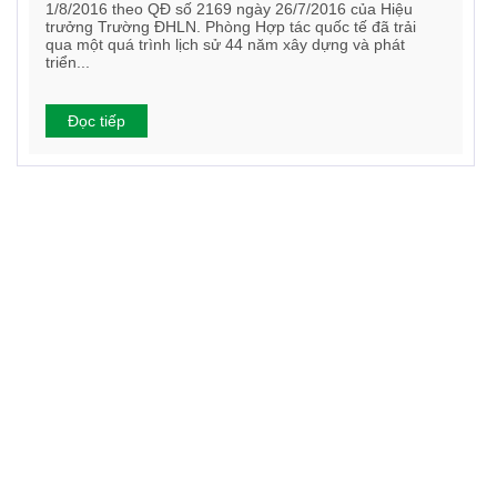
1/8/2016 theo QĐ số 2169 ngày 26/7/2016 của Hiệu
trưởng Trường ĐHLN. Phòng Hợp tác quốc tế đã trải
qua một quá trình lịch sử 44 năm xây dựng và phát
triển...
Đọc tiếp